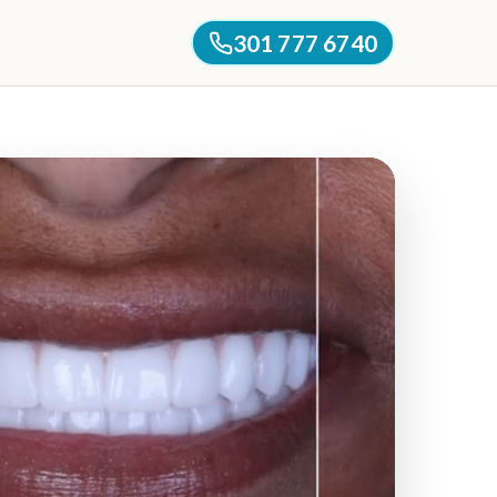
301 777 6740