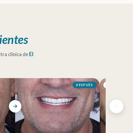
ientes
El
ra clínica de
DESPUÉS
ANTES