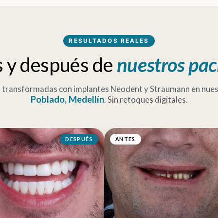
RESULTADOS REALES
 y después de
nuestros pac
s transformadas con implantes Neodent y Straumann en nuest
Poblado, Medellín
. Sin retoques digitales.
DESPUÉS
ANTES