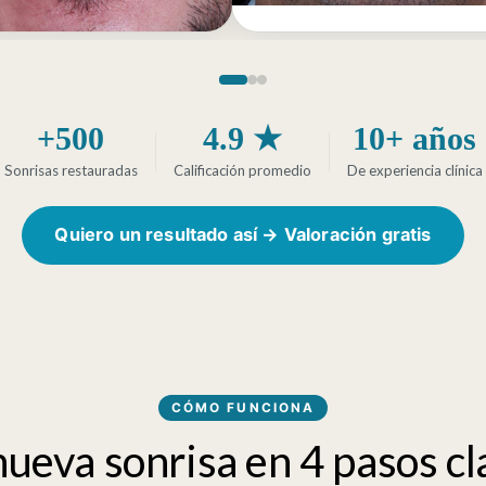
+500
4.9 ★
10+ años
Sonrisas restauradas
Calificación promedio
De experiencia clínica
Quiero un resultado así → Valoración gratis
CÓMO FUNCIONA
nueva sonrisa en 4 pasos cl