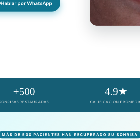
Hablar por WhatsApp
+500
4.9★
SONRISAS RESTAURADAS
CALIFICACIÓN PROMEDI
MÁS DE 500 PACIENTES HAN RECUPERADO SU SONRISA