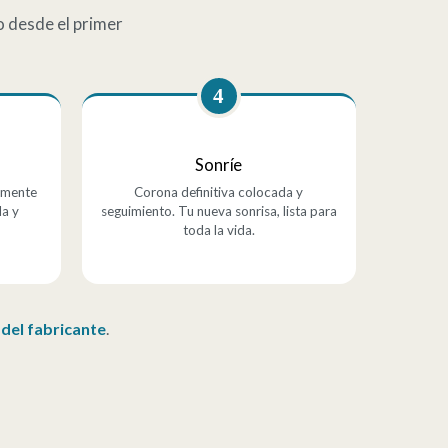
o desde el primer
4
Sonríe
amente
Corona definitiva colocada y
da y
seguimiento. Tu nueva sonrisa, lista para
toda la vida.
 del fabricante
.