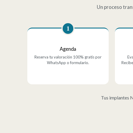
Un proceso trans
1
Agenda
Reserva tu valoración 100% gratis por
Eva
WhatsApp o formulario.
Recibe
Tus implantes 