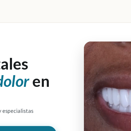
ales
dolor
en
y especialistas