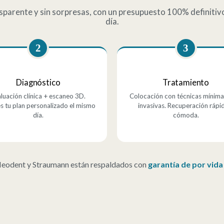
parente y sin sorpresas, con un presupuesto 100% definitiv
día.
2
3
Diagnóstico
Tratamiento
luación clínica + escaneo 3D.
Colocación con técnicas mínim
s tu plan personalizado el mismo
invasivas. Recuperación rápi
día.
cómoda.
Neodent y Straumann están respaldados con
garantía de por vida