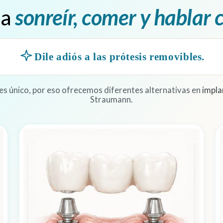
 a
sonreír, comer y hablar 
Dile adiós a las prótesis removibles.
es único, por eso ofrecemos diferentes alternativas en
impla
Straumann.