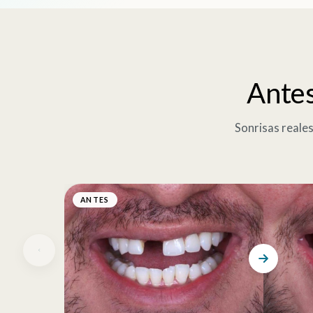
Antes
Sonrisas reale
ANTES