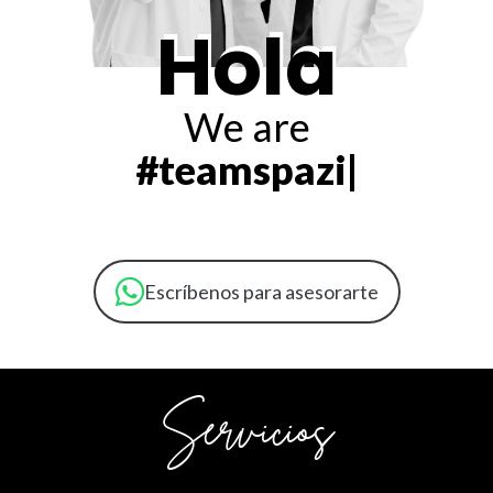
Hola
We are
|
Escríbenos para asesorarte
Servicios