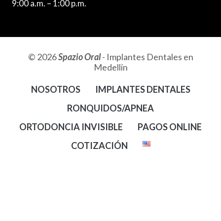
9:00 a.m. – 1:00 p.m.
© 2026
Spazio Oral
- Implantes Dentales en
Medellín
NOSOTROS
IMPLANTES DENTALES
RONQUIDOS/APNEA
ORTODONCIA INVISIBLE
PAGOS ONLINE
COTIZACIÓN