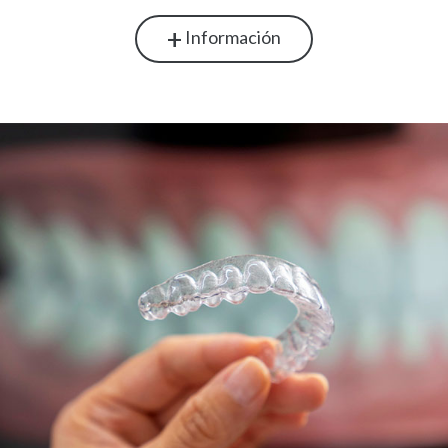
+
Información