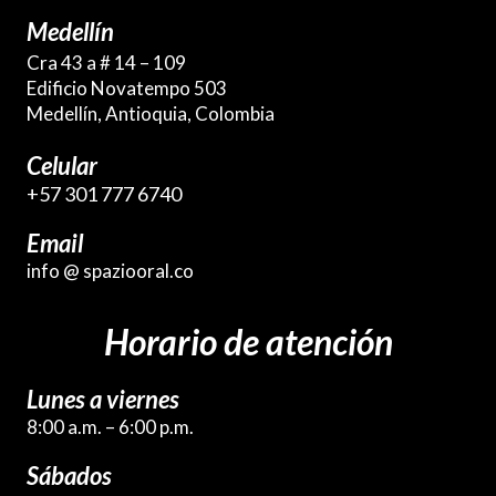
Medellín
Cra 43 a # 14 – 109
Edificio Novatempo 503
Medellín, Antioquia, Colombia
Celular
+57 301 777 6740
Email
info @ spaziooral.co
Horario de atención
Lunes a viernes
8:00 a.m. – 6:00 p.m.
Sábados