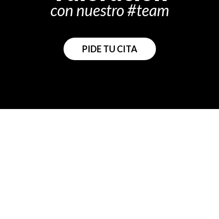
con nuestro #team
PIDE TU CITA