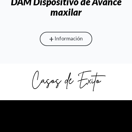
DAM Dispositivo de Avance
maxilar
+
Información
Casos de Éxito