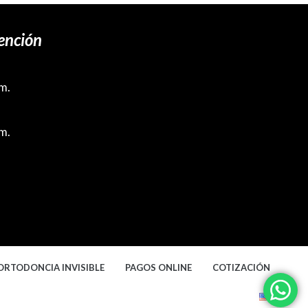
ención
.m.
.m.
ORTODONCIA INVISIBLE
PAGOS ONLINE
COTIZACIÓN