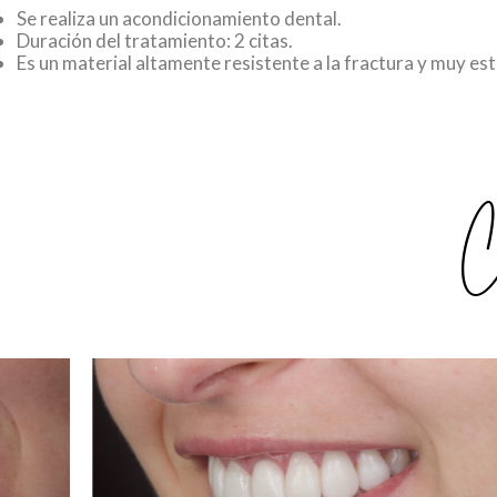
Se realiza un acondicionamiento dental.
Duración del tratamiento: 2 citas.
Es un material altamente resistente a la fractura y muy es
C