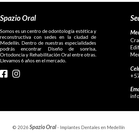
Spazio Oral
Se
Somos es un centro de odontología estética y
Med
reconstructiva con sedes en la ciudad de
Cra
Medellín. Dentro de nuestras especialidades
Edi
podrás encontrar Diseño de sonrisa,
Med
Ortodoncia y Rehabilitación Oral entre otras.
Llevamos 6 años en el mercado.
Cel
+57
Ema
inf
Spazio Oral
© 2026
- Implantes Dentales en Medellín