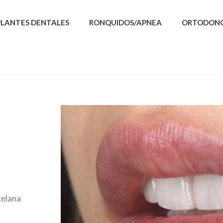
PLANTES DENTALES
RONQUIDOS/APNEA
ORTODONCI
celana